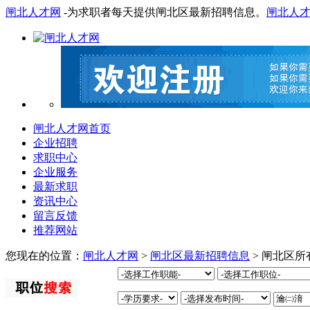
闸北人才网
-为求职者每天提供闸北区最新招聘信息。
闸北人
闸北人才网首页
企业招聘
求职中心
企业服务
最新求职
资讯中心
留言反馈
推荐网站
您现在的位置：
闸北人才网
>
闸北区最新招聘信息
> 闸北区