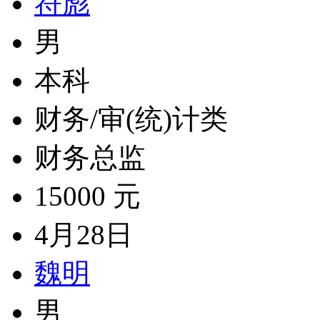
符彪
男
本科
财务/审(统)计类
财务总监
15000 元
4月28日
魏明
男