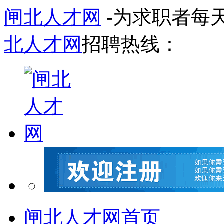
闸北人才网
-为求职者每
北人才网
招聘热线：
闸北人才网首页