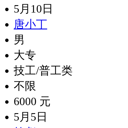
5月10日
唐小丁
男
大专
技工/普工类
不限
6000 元
5月5日