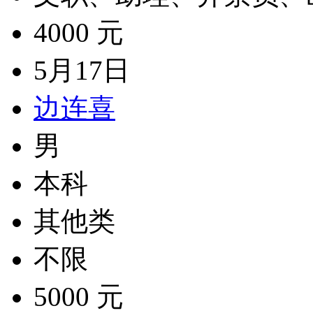
4000 元
5月17日
边连喜
男
本科
其他类
不限
5000 元