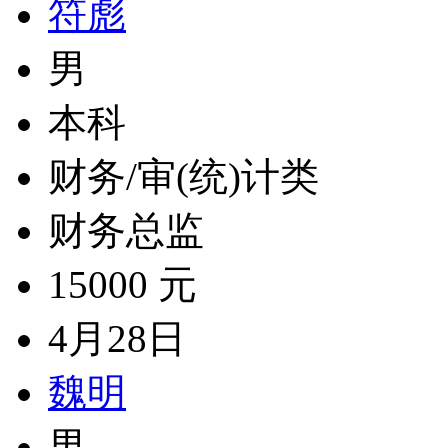
符彪
男
本科
财务/审(统)计类
财务总监
15000 元
4月28日
魏明
男