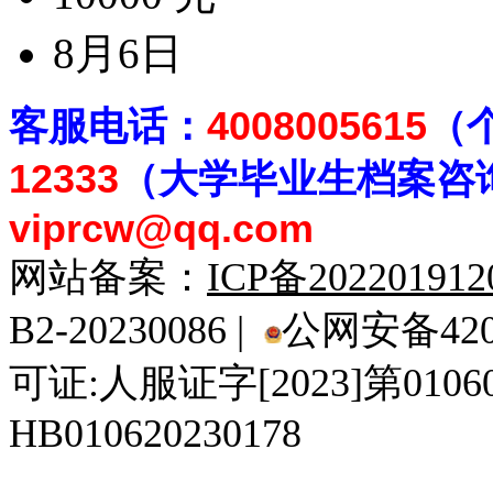
8月6日
客
服电话：
4008005615
（
12333
（大学毕业生档案
咨
viprcw@qq.com
网站备案：
ICP备20220191
B2-20230086 |
公网安备4201
可证:人服证字[2023]第010
HB010620230178
929人才网
929招聘网
南方人才网
919人才网
939人才网
520人才
92