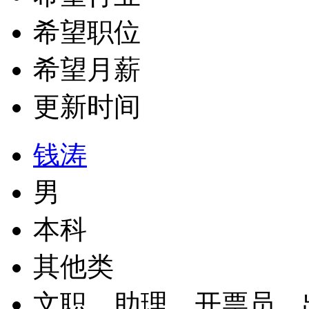
希望职位
希望月薪
更新时间
钱涛
男
本科
其他类
文职、助理、开票员、