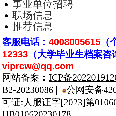
事业单位招聘
职场信息
推荐信息
客
服电话：
4008005615
（
12333
（大学毕业生档案
咨
viprcw@qq.com
网站备案：
ICP备20220191
B2-20230086 |
公网安备4201
可证:人服证字[2023]第010
HB010620230178