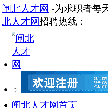
闸北人才网
-为求职者每
北人才网
招聘热线：
闸北人才网首页