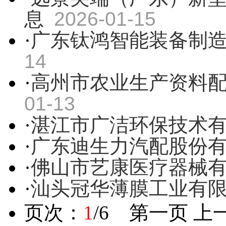
息
2026-01-15
·
广东钛鸿智能装备制
14
·
高州市农业生产资料
01-13
·
湛江市广洁环保技术
·
广东迪生力汽配股份
·
佛山市艺康医疗器械
·
汕头冠华薄膜工业有
页次：
1
/6 第一页 上